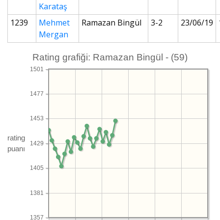
Karataş
1239
Mehmet
Ramazan Bingül
3-2
23/06/19
Mergan
Rating grafiği: Ramazan Bingül - (59)
1501
1477
1453
rating
1429
puanı
1405
1381
1357