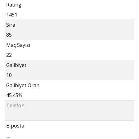
Rating
1451
Sıra
85
Maç Sayısı
22
Galibiyet
10
Galibiyet Oran
45.45%
Telefon
....
E-posta
....